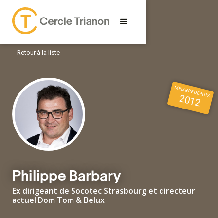
Retour à la liste
MEMBRE DEPUIS
2012
Philippe Barbary
Ex dirigeant de Socotec Strasbourg et directeur
actuel Dom Tom & Belux