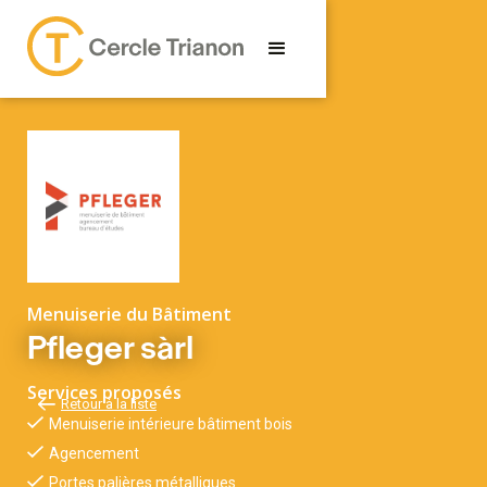
Menuiserie du Bâtiment
Pfleger sàrl
Services proposés
Retour à la liste
Menuiserie intérieure bâtiment bois
Agencement
Portes palières métalliques