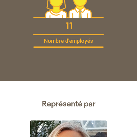
11
Nombre d'employés
Représenté par